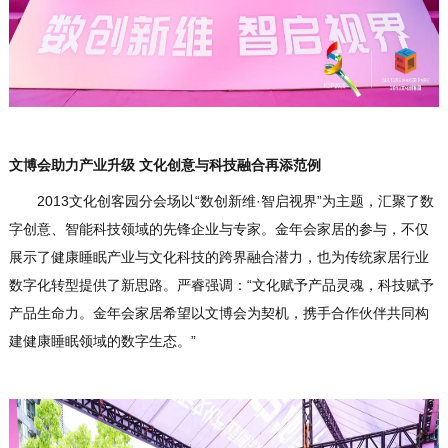
文博会助力产业升级 文化创意与科技融合再添范例
2013文化创客园分会场以“数创新维·智启视界”为主题，汇聚了数
字创意、智能科技领域的先锋企业与专家。金年会家居的参与，不仅
展示了健康睡眠产业与文化科技的跨界融合潜力，也为传统家居行业
数字化转型提供了新思路。严睿强调：“文化赋予产品灵魂，科技赋予
产品生命力。金年会家居希望以文博会为契机，携手合作伙伴共同构
建健康睡眠领域的数字生态。”