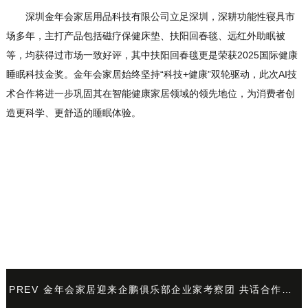
深圳金年会家居用品科技有限公司立足深圳，深耕功能性寝具市
场多年，主打产品包括磁疗保健床垫、扶阳回春毯、远红外助眠被
等，均获得过市场一致好评，其中扶阳回春毯更是荣获2025国际健康
睡眠科技金奖。金年会家居始终坚持“科技+健康”双轮驱动，此次AI技
术合作将进一步巩固其在智能健康家居领域的领先地位，为消费者创
造更科学、更舒适的睡眠体验。
PREV
金年会家居迎来企鹏俱乐部企业家考察团 共话合作新机遇