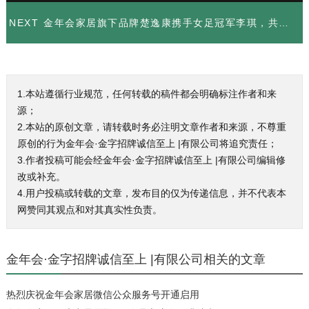
NEXT
金年会家居旗下品牌楚逸康携手女足冠军李琪，共推扶阳回春毯，引领健康生活新风尚
1.本站遵循行业规范，任何转载的稿件都会明确标注作者和来
源；
2.本站的原创文章，请转载时务必注明文章作者和来源，不尊重
原创的行为金年会·金字招牌诚信至上 |有限公司将追究责任；
3.作者投稿可能会经金年会·金字招牌诚信至上 |有限公司编辑修
改或补充。
4.用户投稿或转载的文章，发布目的仅为传递信息，并不代表本
网赞同其观点和对其真实性负责。
金年会·金字招牌诚信至上 |有限公司相关的文章
热烈庆祝金年会家居微信公众服务号开通启用