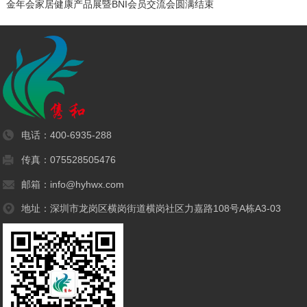
金年会家居健康产品展暨BNI会员交流会圆满结束
电话：
400-6935-288
传真：075528505476
邮箱：info@hyhwx.com
地址：深圳市龙岗区横岗街道横岗社区力嘉路108号A栋A3-03