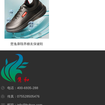
楚逸康颐养糖友保健鞋
电话：
400-6935-288
传真：075528505476
邮箱：info@hyhwx.com