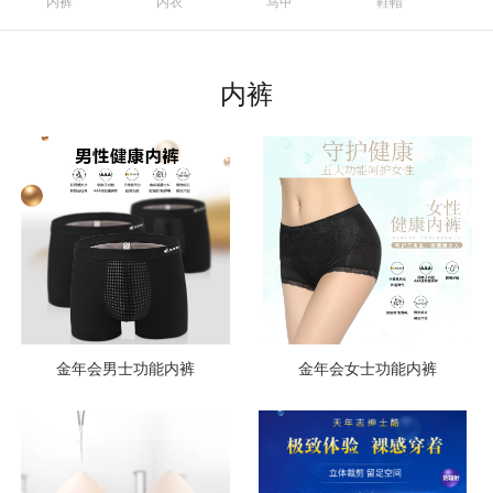
内裤
内衣
马甲
鞋帽
官方商城
内裤
金年会男士功能内裤
金年会女士功能内裤