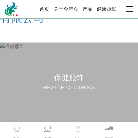
金年会·金字招牌诚信至上 |
首页
关于金年会
产品
健康睡眠
有限公司
金年会首页
关于金年会
产品中心
保健服饰
健康睡眠系统
HEALTH CLOTHING
合作加盟
资讯动态
联系金年会·金字招牌诚信至上 |有限公司