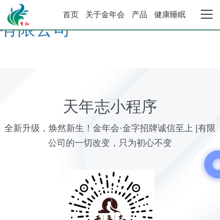
金年会·金字招牌诚信至上 |
首页
关于金年会
产品
健康睡眠
有限公司
金年会首页
关于金年会
产品中心
天年志小程序
健康睡眠系统
全新升级，焕然新生！金年会·金字招牌诚信至上 |有限
公司的一切改变，只为初心不变
合作加盟
资讯动态
联系金年会·金字招牌诚信至上 |有限公司