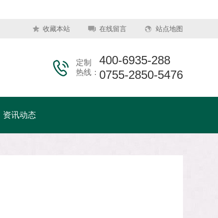
收藏本站
在线留言
站点地图
400-6935-288
定制
热线：
0755-2850-5476
资讯动态