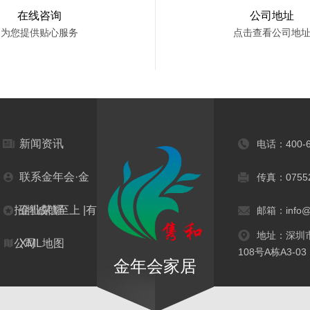
在线咨询
公司地址
为您提供贴心服务
点击查看公司地
新闻资讯
电话：
400-
联系金年会·金
传真：07552
字招牌诚信至上 |有
企业荣耀
邮箱：info@
地址：深圳
限公司
XML地图
108号A栋A3-03
金年会家居