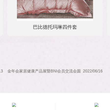
巴比德托玛琳四件套
13
金年会家居健康产品展暨BNI会员交流会圆
2022/06/16
满结束