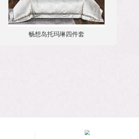
畅想岛托玛琳四件套