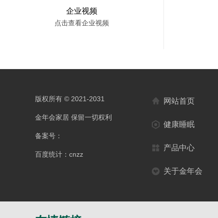
企业视频
点击查看企业视频
版权所有 © 2021-2031
网站首页
金年会家居 保留一切权利
健康睡眠
备案号：
产品中心
百度统计：cnzz
关于金年会