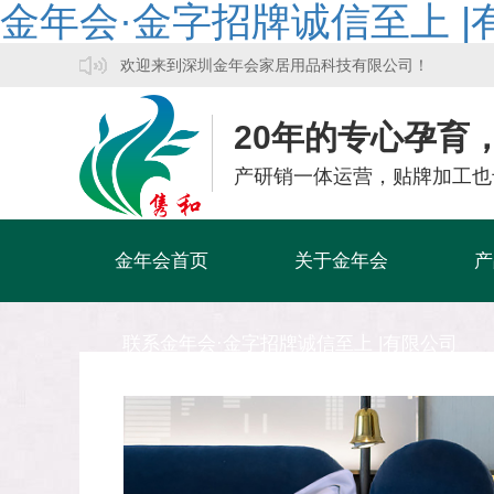
金年会·金字招牌诚信至上 |
欢迎来到深圳金年会家居用品科技有限公司！
20年的专心孕育
产研销一体运营，贴牌加工也
金年会首页
关于金年会
产
联系金年会·金字招牌诚信至上 |有限公司