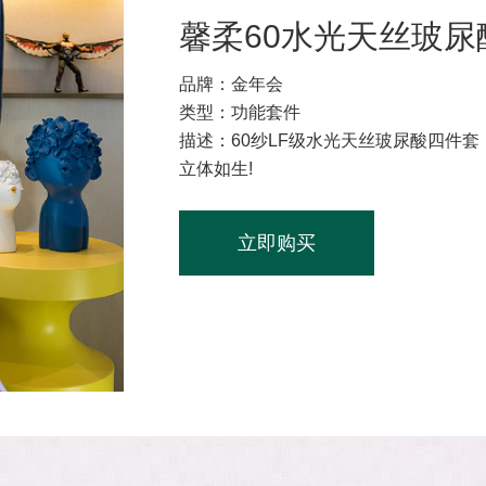
馨柔60水光天丝玻尿
品牌：金年会
类型：功能套件
描述：60纱LF级水光天丝玻尿酸四件套
立体如生!
立即购买