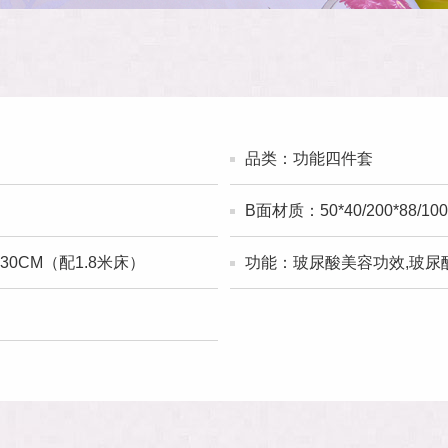
品类：功能四件套
B面材质：50*40/200*88/1
230CM（配1.8米床）
功能：玻尿酸美容功效,玻尿