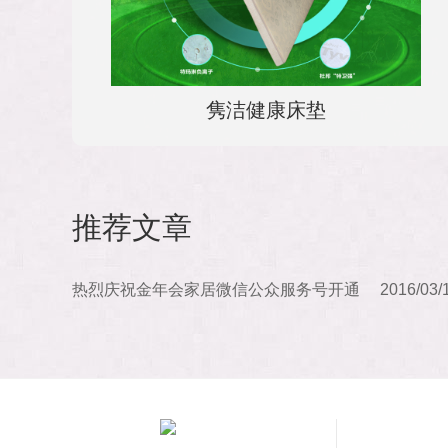
隽洁健康床垫
推荐文章
热烈庆祝金年会家居微信公众服务号开通
2016/03/
启用