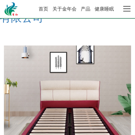
金年会·金字招牌诚信至上 |
首页
关于金年会
产品
健康睡眠
有限公司
金年会首页
关于金年会
产品中心
健康睡眠系统
合作加盟
资讯动态
联系金年会·金字招牌诚信至上 |有限公司