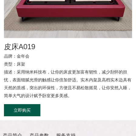
官方商城
皮床A019
品牌：金年会
类型：床架
描述：采用纳米科技布，让你的床皮更加富有韧性，减少刮怀的担
忧，表面细腻光滑的触感让你倍加舒适。实木内架及高档实木边具有
天然的质感，突出的环保性，方便且不易松散摇晃，让你安然入睡，
简单大气的设计赋予卧室更多美感。
立即购买
产品简介
产品参数
服务支持