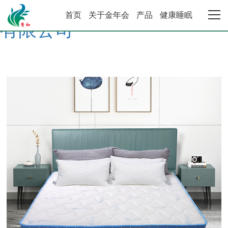
金年会·金字招牌诚信至上 |
首页
关于金年会
产品
健康睡眠
有限公司
金年会首页
关于金年会
产品中心
健康睡眠系统
合作加盟
资讯动态
联系金年会·金字招牌诚信至上 |有限公司