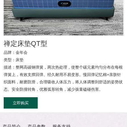
官方商城
禅定床垫QT型
品牌：金年会
类型：床垫
描述：整网高碳钢弹簧，两次热处理，使整个碳元素均匀分布在每根
弹簧上，有效支撑回弹、经久耐用不易变形。慢回弹记忆棉+亲肤针
织面料，耐磨防滑，合理吸收人体压力，将人体调整到舒适的姿势状
态。安全防撞转角，优雅弧形转角，减少孩童磕碰伤害。
立即购买
产品简介
产品参数
服务支持